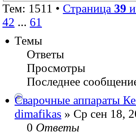
Тем: 1511 •
Страница
39
и
42
...
61
Темы
Ответы
Просмотры
Последнее сообщени
Сварочные аппараты К
dimafikas
» Ср сен 18, 2
0
Ответы