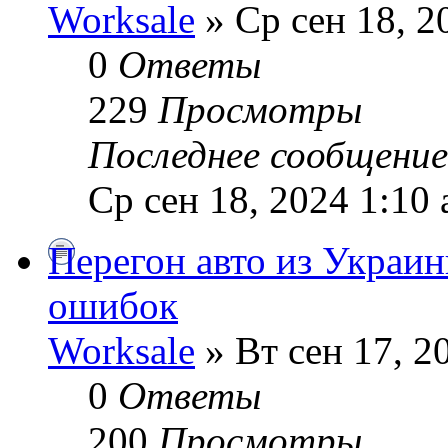
Worksale
» Ср сен 18, 2
0
Ответы
229
Просмотры
Последнее сообщени
Ср сен 18, 2024 1:10
Перегон авто из Украин
ошибок
Worksale
» Вт сен 17, 2
0
Ответы
200
Просмотры