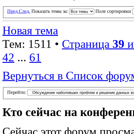
Пред.
След.
Показать темы за:
Поле сортировки
Новая тема
Тем: 1511 •
Страница
39
и
42
...
61
Вернуться в Список фору
Перейти:
Кто сейчас на конфере
Сейчас этот форум просма