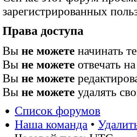
зарегистрированных польз
Права доступа
Вы
не можете
начинать т
Вы
не можете
отвечать н
Вы
не можете
редактиров
Вы
не можете
удалять св
Список форумов
Наша команда
•
Удалит